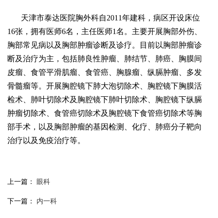
天津市泰达医院胸外科自2011年建科，病区开设床位
16张，拥有医师6名，主任医师1名。主要开展胸部外伤、
胸部常见病以及胸部肿瘤诊断及诊疗。目前以胸部肿瘤诊
断及治疗为主，包括肺良性肿瘤、肺结节、肺癌、胸膜间
皮瘤、食管平滑肌瘤、食管癌、胸腺瘤、纵膈肿瘤、多发
骨髓瘤等。开展胸腔镜下肺大泡切除术、胸腔镜下胸膜活
检术、肺叶切除术及胸腔镜下肺叶切除术、胸腔镜下纵膈
肿瘤切除术、食管癌切除术及胸腔镜下食管癌切除术等胸
部手术，以及胸部肿瘤的基因检测、化疗、肺癌分子靶向
治疗以及免疫治疗等。
上一篇：
眼科
下一篇：
内一科