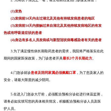
2. 凡有以下情况之一者，请主动前往发热门诊接受筛查：
(1)发热
(2)发病前14天内去过湖北及其他有持续发病患者的地区
(3)发病前14天内接触过来自湖北及其他持续发病地区的有发
热或有呼吸道症状的患者
(4)身边有多名人员发病或与新型冠状病毒感染者有关的患者
3.为了满足慢性病长期取药患者的需求，我院将严格落实在此
期间的国家医保政策，为门诊患者开具
最长2个月长期处方
。
4.门急诊就诊
患者及陪同家属必须佩戴口罩
，为了您及家人的
安全，请最大限度的减少陪同。
5.在进入门急诊大厅前，必须配合预检分诊处进行体温监测，
请务必如实填写您的具体相关情况，积极配合预检分诊人员及医
护人员。